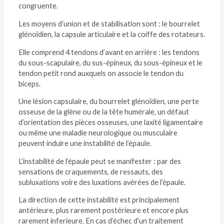
congruente.
Les moyens d’union et de stabilisation sont : le bourrelet
glénoïdien, la capsule articulaire et la coiffe des rotateurs.
Elle comprend 4 tendons d’avant en arrière : les tendons
du sous-scapulaire, du sus-épineux, du sous-épineux et le
tendon petit rond auxquels on associe le tendon du
biceps.
Une lésion capsulaire, du bourrelet glénoïdien, une perte
osseuse de la glène ou de la tête humérale, un défaut
d’orientation des pièces osseuses, une laxité ligamentaire
ou même une maladie neurologique ou musculaire
peuvent induire une instabilité de l’épaule.
L’instabilité de l’épaule peut se manifester : par des
sensations de craquements, de ressauts, des
subluxations voire des luxations avérées de l’épaule.
La direction de cette instabilité est principalement
antérieure, plus rarement postérieure et encore plus
rarement inferieure. En cas d’échec d’un traitement