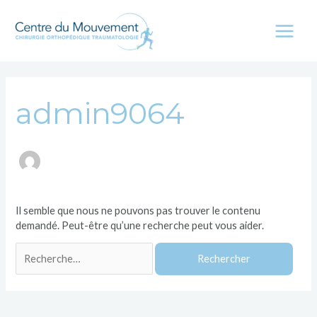
Aller
au
contenu
Main
Menu
admin9064
Il semble que nous ne pouvons pas trouver le contenu
demandé. Peut-être qu’une recherche peut vous aider.
Rechercher :